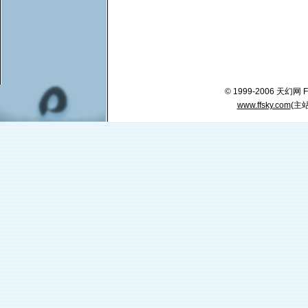
© 1999-2006 天幻网 FFSK
www.ffsky.com
(主站