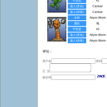
罕贵度
42
敌人(变化)
Cactuar
敌人(掉落)
Cactuar
名称
Abyss Worm
属性
地
罕贵度
43
敌人(变化)
Abyss Worm
敌人(掉落)
Abyss Worm
评论：
用户名
密码
正 文
验证码