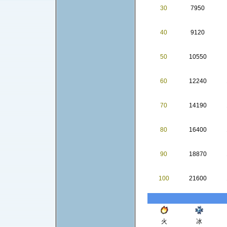
30
7950
40
9120
50
10550
60
12240
70
14190
80
16400
90
18870
100
21600
火
冰