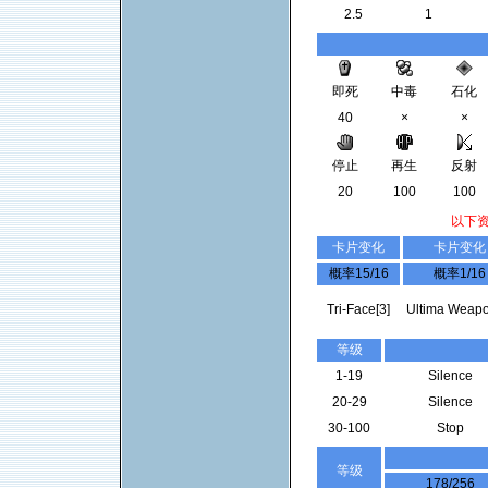
2.5
1
即死
中毒
石化
40
×
×
停止
再生
反射
20
100
100
以下
卡片变化
卡片变化
概率15/16
概率1/16
Tri-Face[3]
Ultima Weapo
等级
1-19
Silence
20-29
Silence
30-100
Stop
等级
178/256