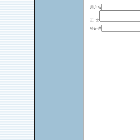
用户名
正 文
验证码