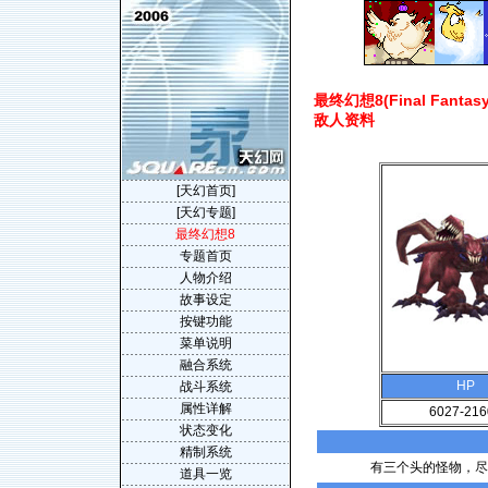
最终幻想8(Final Fantasy V
敌人资料
[天幻首页]
[天幻专题]
最终幻想8
专题首页
人物介绍
故事设定
按键功能
菜单说明
融合系统
HP
战斗系统
属性详解
6027-216
状态变化
精制系统
有三个头的怪物，尽
道具一览