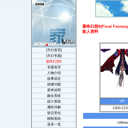
最终幻想8(Final Fantasy V
敌人资料
[天幻首页]
[天幻专题]
最终幻想8
专题首页
人物介绍
故事设定
按键功能
菜单说明
融合系统
HP
战斗系统
属性详解
2300-215
状态变化
精制系统
Ult
道具一览