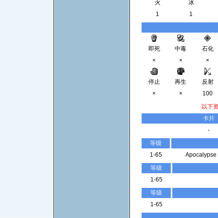
火
冰
1
1
即死
中毒
石化
×
×
×
停止
再生
反射
×
×
100
以下
卡片
-
等级
1-65
Apocalypse
等级
1-65
等级
1-65