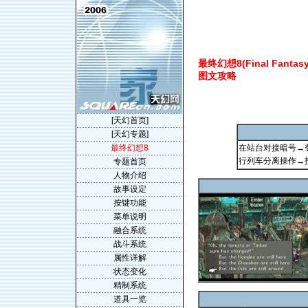
最终幻想8(Final Fantasy V
图文攻略
[天幻首页]
[天幻专题]
最终幻想8
在站台对接暗号→
行列车分离操作→
专题首页
人物介绍
故事设定
按键功能
菜单说明
融合系统
战斗系统
属性详解
状态变化
精制系统
道具一览