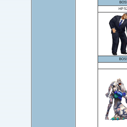
BOS
HP:
BOS