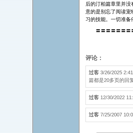
后的汀柏篇章里并没
意的是别忘了阅读宠
习的技能。一切准备
〓〓〓〓〓〓〓
评论：
过客
3/26/2025
篇都是20多页的回复(IP
过客
12/30/202
过客
7/25/2007 10: