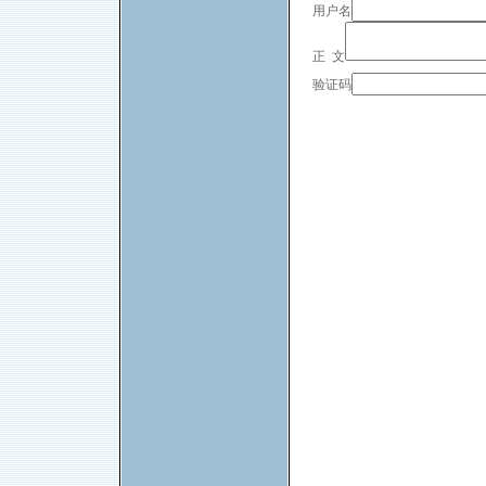
用户名
正 文
验证码