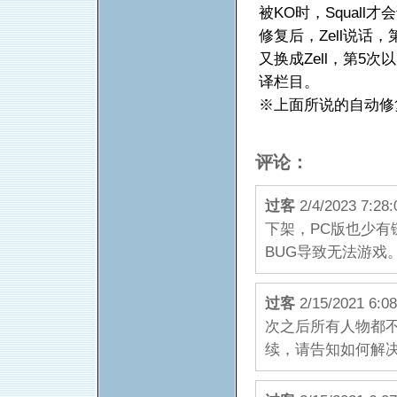
被KO时，Squall
修复后，Zell说话，第
又换成Zell，第5次
译栏目。
※上面所说的自动修
评论：
过客
2/4/2023 
下架，PC版也少有
BUG导致无法游戏。(IP
过客
2/15/2021
次之后所有人物都
续，请告知如何解