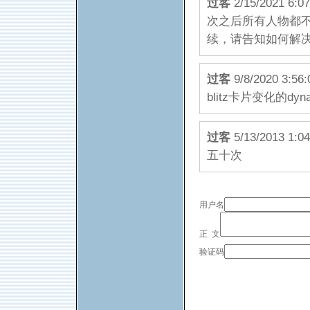
过客
2/15/2021
次之后所有人物都
续，请告知如何解
过客
9/8/2020 3:5
blitz卡片变化的dyn
过客
5/13/2013
五十次
用户名
正 文
验证码