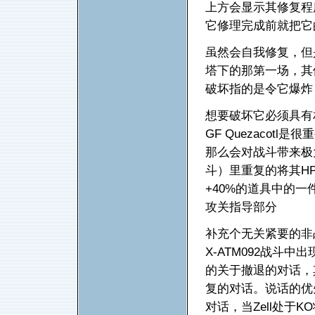
上方会显示其修复程
它修理完成前就把它
虽然会自我修复，但
塔下的那第一场，其
破坏指的是令它爆炸
想要破坏它必须具有
GF Quezacot
那么会对战斗带来极
斗）里重复的将其HP
+40%的道具中的
攻关指导部分
补充个无关紧要的非
X-ATM092战斗中
的关于撤退的对话，其
复的对话。说话的优先顺
对话，当Zell处于KO