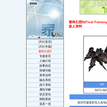
最终幻想8(Final Fantasy V
敌人资料
[天幻首页]
[天幻专题]
最终幻想8
专题首页
人物介绍
故事设定
按键功能
菜单说明
融合系统
HP
战斗系统
属性详解
5072-58
状态变化
精制系统
加尔巴迪亚的无人自动
道具一览