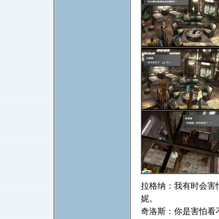
拉格纳：我有时会害
妮。
奇洛斯：你是害怕看