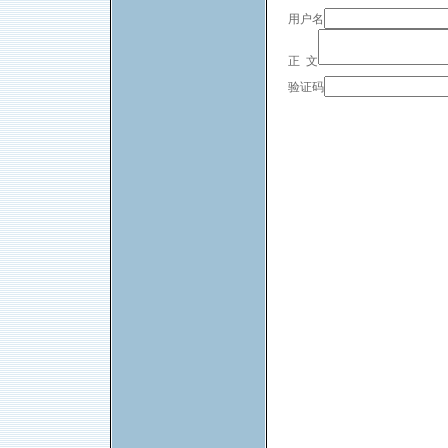
用户名
正 文
验证码